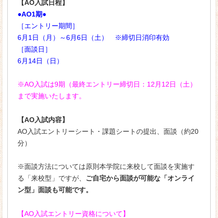
【AO入試日程】
●AO1期●
［エントリー期間］
6月1日（月）～6月6日（土） ※締切日消印有効
［面談日］
6月14日（日）
※AO入試は9期（最終エントリー締切日：12月12日（土）
まで実施いたします。
【AO入試内容】
AO入試エントリーシート・課題シートの提出、面談（約20
分）
※面談方法については原則本学院に来校して面談を実施す
る「来校型」ですが、
ご自宅から面談が可能な「オンライ
ン型」面談も可能です。
【AO入試エントリー資格について】