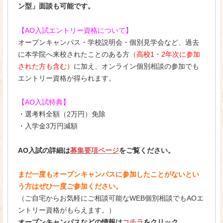
ン型」面談も可能です。
【AO入試エントリー資格について】
オープンキャンパス・学校説明会・個別見学会など、過去
に本学院へ来校されたことのある方
（高校1・2年次に参加
された方も含む）
に加え、オンライン個別相談の参加でも
エントリー資格が得られます。
【AO入試特典】
・選考料全額（2万円）免除
・入学金3万円減額
AO入試の詳細は
募集要項ページ
をご覧ください。
まだ一度もオープンキャンパスに参加したことがないとい
う方はぜひ一度ご参加ください。
（ご自宅からお気軽にご相談可能なWEB個別相談でもAOエ
ントリー資格がもらえます。）
オープンキャンパスなどの情報は
コチラ
をクリック