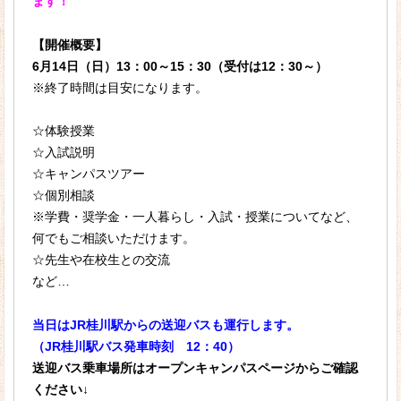
ます！
【開催概要】
6月14日（日）13：00～15：30（受付は12：30～）
※終了時間は目安になります。
☆体験授業
☆入試説明
☆キャンパスツアー
☆個別相談
※学費・奨学金・一人暮らし・入試・授業についてなど、
何でもご相談いただけます。
☆先生や在校生との交流
など…
当日はJR桂川駅からの送迎バスも運行します。
（JR桂川駅バス発車時刻 12：40）
送迎バス乗車場所はオープンキャンパスページからご確認
ください↓