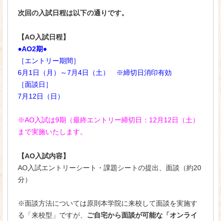
次回の入試日程は以下の通りです。
【AO入試日程】
●AO2期●
［エントリー期間］
6月1日（月）～7月4日（土） ※締切日消印有効
［面談日］
7月12日（日）
※AO入試は9期（最終エントリー締切日：12月12日（土）
まで実施いたします。
【AO入試内容】
AO入試エントリーシート・課題シートの提出、面談（約20
分）
※面談方法については原則本学院に来校して面談を実施す
る「来校型」ですが、
ご自宅から面談が可能な「オンライ