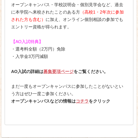
オープンキャンパス・学校説明会・個別見学会など、過去
に本学院へ来校されたことのある方
（高校1・2年次に参加
された方も含む）
に加え、オンライン個別相談の参加でも
エントリー資格が得られます。
【AO入試特典】
・選考料全額（2万円）免除
・入学金3万円減額
AO入試の詳細は
募集要項ページ
をご覧ください。
まだ一度もオープンキャンパスに参加したことがないとい
う方はぜひ一度ご参加ください。
オープンキャンパスなどの情報は
コチラ
をクリック