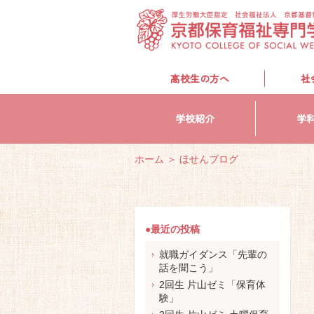
高校生の方へ
社
学校紹介
学
ホーム
＞
ほせんブログ
●最近の投稿
就職ガイダンス「先輩の
話を聞こう」
2回生 片山ゼミ「保育体
験」