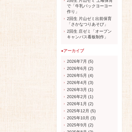
2回生 片山ゼミ 土曜保育
で「牛乳パックヨーヨー
作り」
2回生 片山ゼミ出前保育
「さかなつりあそび」
2回生 庄ゼミ「オープン
キャンパス看板制作」
●アーカイブ
2026年7月
(5)
2026年6月
(2)
2026年5月
(4)
2026年4月
(3)
2026年3月
(1)
2026年2月
(1)
2026年1月
(2)
2025年12月
(5)
2025年10月
(3)
2025年9月
(2)