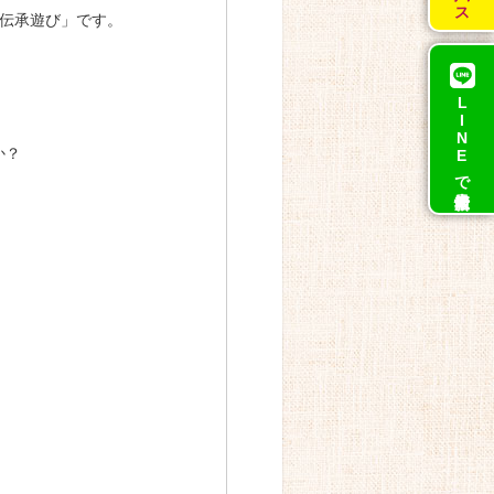
「伝承遊び」です。
LINEで
か？
最新情報！