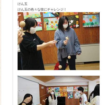
けん玉
けん玉の色々な技にチャレンジ！