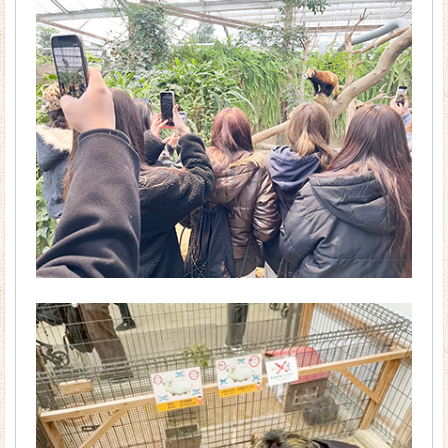
キャンパスカレンダー
在校生の１日
ほせんデータ
入学生出身高校一覧
学校周辺マップ
学生サポート
よくあるご質問
アクセス
お問い合わせ