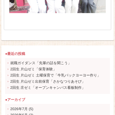
●最近の投稿
就職ガイダンス「先輩の話を聞こう」
2回生 片山ゼミ「保育体験」
2回生 片山ゼミ 土曜保育で「牛乳パックヨーヨー作り」
2回生 片山ゼミ出前保育「さかなつりあそび」
2回生 庄ゼミ「オープンキャンパス看板制作」
●アーカイブ
2026年7月
(5)
2026年6月
(2)