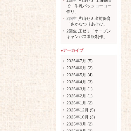
2回生 片山ゼミ 土曜保育
で「牛乳パックヨーヨー
作り」
2回生 片山ゼミ出前保育
「さかなつりあそび」
2回生 庄ゼミ「オープン
キャンパス看板制作」
●アーカイブ
2026年7月
(5)
2026年6月
(2)
2026年5月
(4)
2026年4月
(3)
2026年3月
(1)
2026年2月
(1)
2026年1月
(2)
2025年12月
(5)
2025年10月
(3)
2025年9月
(2)