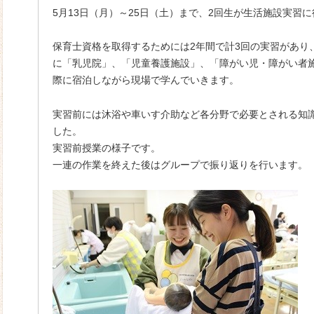
5月13日（月）～25日（土）まで、2回生が生活施設実習
保育士資格を取得するためには2年間で計3回の実習があり
に「乳児院」、「児童養護施設」、「障がい児・障がい者
際に宿泊しながら現場で学んでいきます。
実習前には沐浴や車いす介助など各分野で必要とされる知
した。
実習前授業の様子です。
一連の作業を終えた後はグループで振り返りを行います。