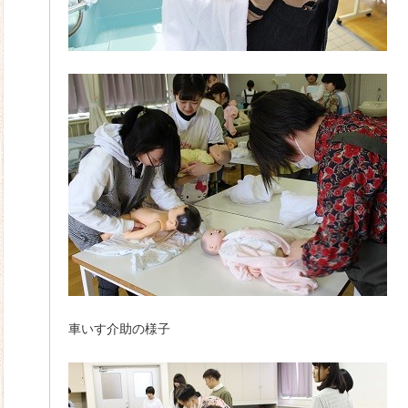
車いす介助の様子