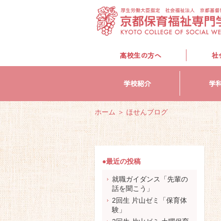
高校生の方へ
社
学校紹介
学
ホーム
＞
ほせんブログ
●最近の投稿
就職ガイダンス「先輩の
話を聞こう」
2回生 片山ゼミ「保育体
験」