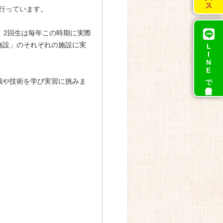
に行っています。
、2回生は毎年この時期に実際
施設」のそれぞれの施設に実
LINEで
識や技術を学び実習に挑みま
最新情報！