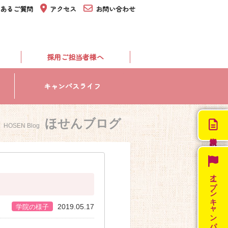
あるご質問
アクセス
お問い合わせ
採用ご担当者様へ
キャンパスライフ
ほせんブログ
HOSEN Blog
オープン
キャンパス
2019.05.17
学院の様子