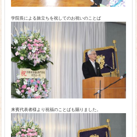
学院長による旅立ちを祝してのお祝いのことば
来賓代表者様より祝福のことばも賜りました。