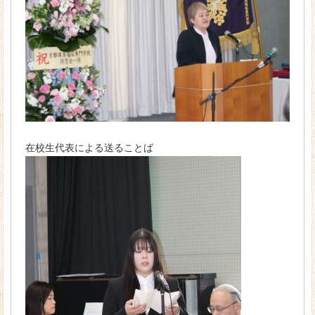
在校生代表による送ることば