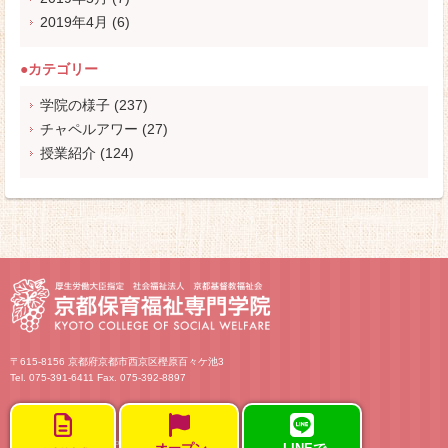
2019年4月
(6)
●カテゴリー
学院の様子
(237)
チャペルアワー
(27)
授業紹介
(124)
〒615-8156 京都府京都市西京区樫原百々ケ池3
Tel. 075-391-6411 Fax. 075-392-8897
Copyright © Kyoto College of Social Welfare All rights reserved.