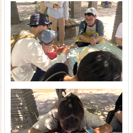
キャンパスカレンダー
在校生の１日
ほせんデータ
入学生出身高校一覧
学校周辺マップ
学生サポート
よくあるご質問
アクセス
お問い合わせ